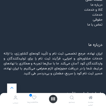
درباره ما
کالا و خدمات
خدمات
حقوقی
تماس با ما
درباره ما
ایران نهاده، مرجع تخصصی ثبت نام و تأیید کودهای کشاورزی، با ارائه
خدمات مشاوره‌ای و اجرایی، فرآیند ثبت نام را برای تولیدکنندگان و
واردکنندگان کود آسان می‌کند. ما با سال‌ها تجربه و همکاری با نهادهای
مرتبط، شما را در دریافت مجوزهای لازم همراهی می‌کنیم. با ایران نهاده،
مسیر ثبت نام کود را سریع، مطمئن و بی‌دردسر طی کنید.
با ما در تماس باشید
0
تماس با ما
صفحه
جستجو
علاقه‌مندی‌ها
حساب
اصلی