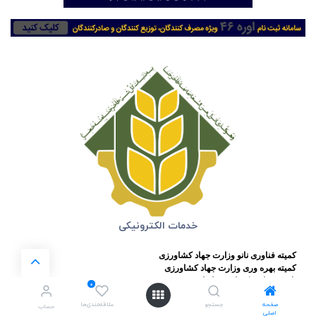
خدمات الکترونیکی
کمیته فناوری نانو وزارت جهاد کشاورزی
کمیته بهره وری وزارت جهاد کشاورزی
تاریخ شفاهی کشاورزی ایران
0
مشاهده آخرین وضعیت درخواست ثبت سفارش
صفحه
جستجو
علاقه‌مندی‌ها
سامانه مجوز های الکترونیکی کشاورزی (سماک)
حساب
اصلی